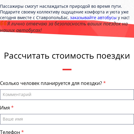
Пассажиры смогут наслаждаться природой во время пути.
Подарите своему коллективу ощущение комфорта и уюта уже
сегодня вместе с СтавропольБас,
заказывайте автобусы
у нас!
Я лично отвечаю за безопасность ваших поездок на
наших автобусах!
Андрей Калашников
, директор компании "СтавропольБас"
Рассчитать стоимость поездки
Сколько человек планируется для поездки?
Имя
Телефон