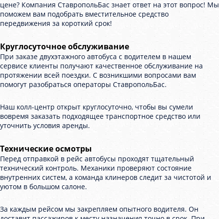
цене? Компания СтавропольБас знает ответ на этот вопрос! Мы
поможем вам подобрать вместительное средство
передвижения за короткий срок!
Круглосуточное обслуживание
При заказе двухэтажного автобуса с водителем в нашем
сервисе клиенты получают качественное обслуживание на
протяжении всей поездки. С возникшими вопросами вам
помогут разобраться операторы СтавропольБас.
Наш колл-центр открыт круглосуточно, чтобы вы сумели
вовремя заказать подходящее транспортное средство или
уточнить условия аренды.
Технические осмотры
Перед отправкой в рейс автобусы проходят тщательный
технический контроль. Механики проверяют состояние
внутренних систем, а команда клинеров следит за чистотой и
уютом в большом салоне.
За каждым рейсом мы закрепляем опытного водителя. Он
доставит пассажиров к месту назначения точно в срок. При