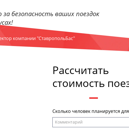
 за безопасность ваших поездок
сах!
ректор компании "СтавропольБас"
Рассчитать
стоимость пое
Сколько человек планируется дл