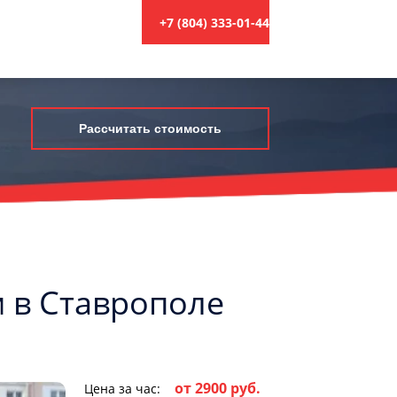
+7 (804) 333-01-44
Рассчитать стоимость
м в Ставрополе
от 2900 руб.
Цена за час: