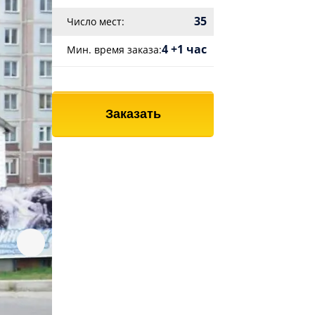
35
Число мест:
4 +1 час
Мин. время заказа:
Заказать