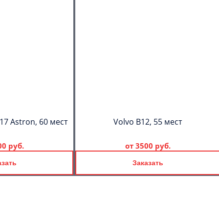
17 Astron, 60 мест
Volvo B12, 55 мест
00 руб.
от
3500 руб.
азать
Заказать