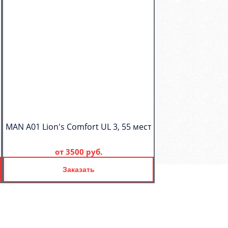
MAN A01 Lion's Comfort UL 3, 55 мест
от
3500 руб.
Заказать