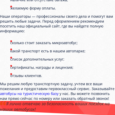
желаемую форму оплаты.
Наши операторы — профессионалы своего дела и помогут вам
решить любые задачи. Перед оформлением рекомендуем
посетить наш официальный сайт, где вы найдете полную
информацию:
сколько стоит заказать микроавтобус;
какой транспорт есть в нашем автопарке;
список дополнительных услуг;
сертификаты, награды и лицензия;
отзывы клиентов.
Мы решим любую транспортную задачу, учтем все ваши
пожелания и предоставим первоклассный сервис. Заказывайте
автобусы на туристическую базу
у нас. Вы можете позвонить
нам прямо сейчас по номеру или заказать обратный звонок!
Я лично отвечаю за безопасность ваших поездок на
наших автобусах!