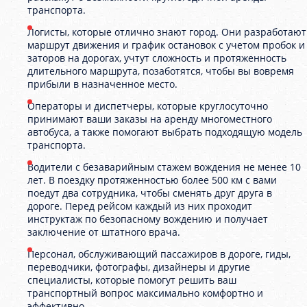
транспорта.
Логисты, которые отлично знают город. Они разработают
маршрут движения и график остановок с учетом пробок и
заторов на дорогах, учтут сложность и протяженность
длительного маршрута, позаботятся, чтобы вы вовремя
прибыли в назначенное место.
Операторы и диспетчеры, которые круглосуточно
принимают ваши заказы на аренду многоместного
автобуса, а также помогают выбрать подходящую модель
транспорта.
Водители с безаварийным стажем вождения не менее 10
лет. В поездку протяженностью более 500 км с вами
поедут два сотрудника, чтобы сменять друг друга в
дороге. Перед рейсом каждый из них проходит
инструктаж по безопасному вождению и получает
заключение от штатного врача.
Персонал, обслуживающий пассажиров в дороге, гиды,
переводчики, фотографы, дизайнеры и другие
специалисты, которые помогут решить ваш
транспортный вопрос максимально комфортно и
эффективно.