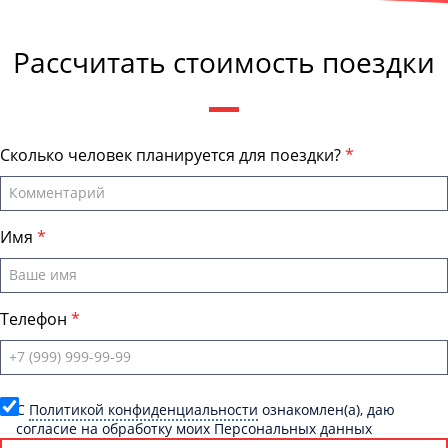
Андрей Калашников
, директор компании "СтавропольБас"
Рассчитать стоимость поездки
Сколько человек планируется для поездки?
Имя
Телефон
C
Политикой конфиденциальности
ознакомлен(а), даю
согласие на обработку моих Персональных данных