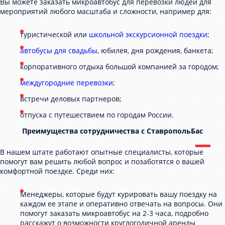
Вы можете заказать микроавтобус для перевозки людей для
мероприятий любого масштаба и сложности, например для:
туристической или
школьной экскурсионной поездки
;
автобусы для свадьбы
, юбилея, дня рождения, банкета;
корпоративного отдыха большой компанией за городом;
междугородние перевозки
;
встречи деловых партнеров;
отпуска с путешествием по городам России.
Преимущества сотрудничества с СтавропольБас
В нашем штате работают опытные специалисты, которые
помогут вам решить любой вопрос и позаботятся о вашей
комфортной поездке. Среди них:
Менеджеры, которые будут курировать вашу поездку на
каждом ее этапе и оперативно отвечать на вопросы. Они
помогут заказать микроавтобус на 2-3 часа, подробно
расскажут о возможности круглогодичной аренды