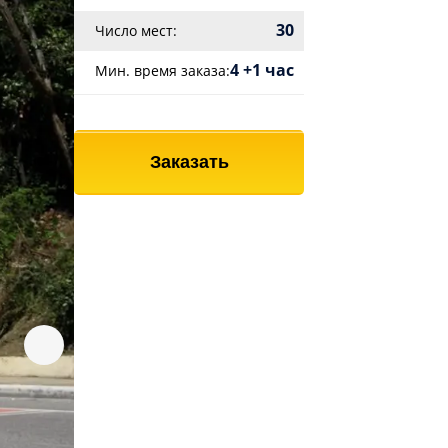
30
Число мест:
4 +1 час
Мин. время заказа:
Заказать