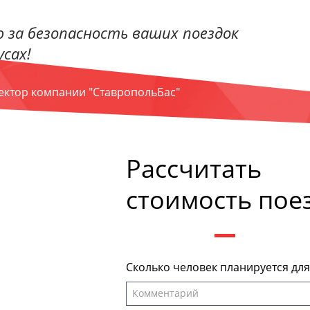
 за безопасность ваших поездок
сах!
ректор компании "СтавропольБас"
Рассчитать
стоимость пое
Сколько человек планируется дл