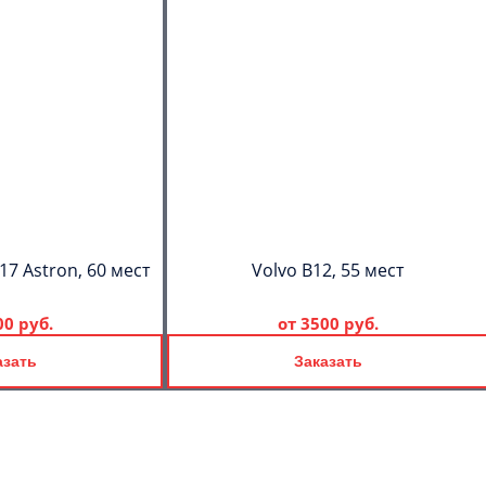
17 Astron, 60 мест
Volvo B12, 55 мест
00 руб.
от
3500 руб.
азать
Заказать