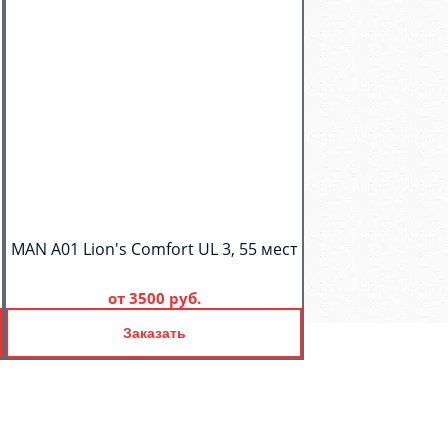
MAN A01 Lion's Comfort UL 3, 55 мест
от
3500 руб.
Заказать