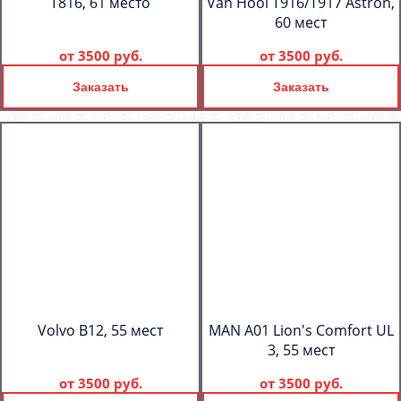
T816, 61 место
Van Hool T916/T917 Astron,
60 мест
от
3500 руб.
от
3500 руб.
Заказать
Заказать
Volvo B12, 55 мест
MAN A01 Lion's Comfort UL
3, 55 мест
от
3500 руб.
от
3500 руб.