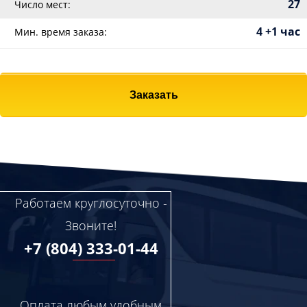
27
Число мест:
4 +1 час
Мин. время заказа:
Заказать
Работаем круглосуточно -
Звоните!
+7 (804) 333-01-44
Оплата любым удобным