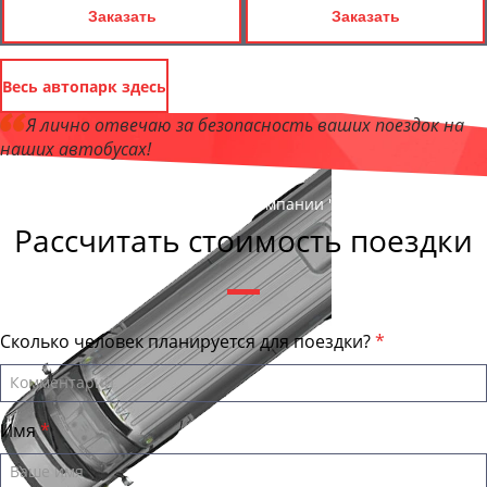
Заказать
Заказать
Весь автопарк здесь
Я лично отвечаю за безопасность ваших поездок на
наших автобусах!
Андрей Калашников
, директор компании "СтавропольБас"
Рассчитать стоимость поездки
Сколько человек планируется для поездки?
Имя