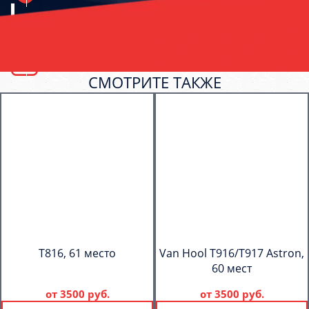
СМОТРИТЕ ТАКЖЕ
T816, 61 место
Van Hool T916/T917 Astron,
60 мест
от
3500 руб.
от
3500 руб.