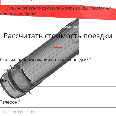
Я лично отвечаю за безопасность ваших поездок на
наших автобусах!
Андрей Калашников
, директор компании "СтавропольБас"
Рассчитать стоимость поездки
Сколько человек планируется для поездки?
Имя
Телефон