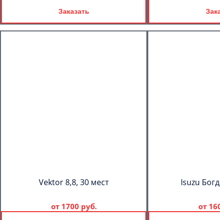
Заказать
Зак
Vektor 8,8, 30 мест
Isuzu Богд
от
1700 руб.
от
16