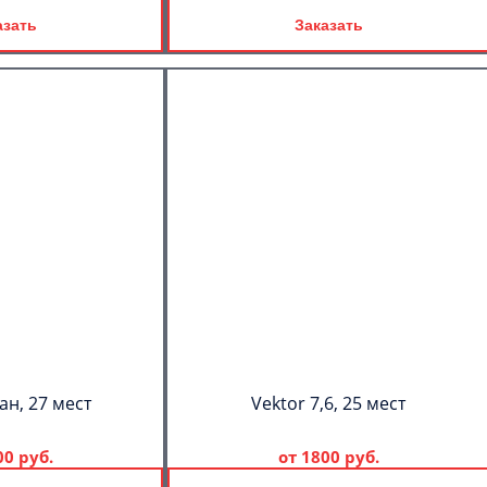
азать
Заказать
ан, 27 мест
Vektor 7,6, 25 мест
00 руб.
от
1800 руб.