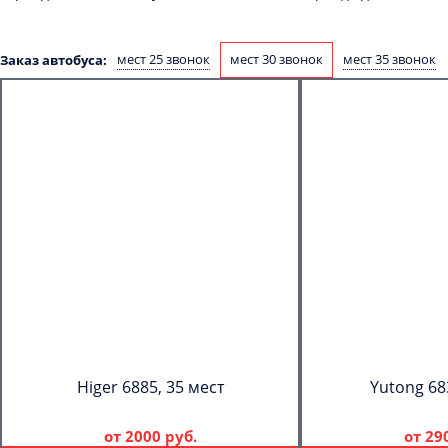
мест 25 звонок
мест 30 звонок
мест 35 звонок
Заказ автобуса:
Higer 6885, 35 мест
Yutong 68
от
2000 руб.
от
29