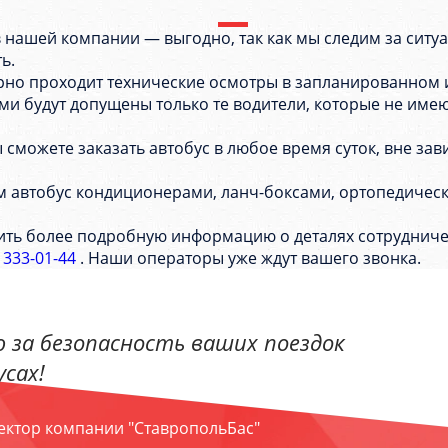
 в нашей компании — выгодно, так как мы следим за сит
ть.
ярно проходит технические осмотры в запланированном
 будут допущены только те водители, которые не имеют 
можете заказать автобус в любое время суток, вне зав
 автобус кондиционерами, ланч-боксами, ортопедическ
ить более подробную информацию о деталях сотрудниче
) 333-01-44
. Наши операторы уже ждут вашего звонка.
 за безопасность ваших поездок
сах!
ректор компании "СтавропольБас"