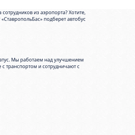
 сотрудников из аэропорта? Хотите,
о? «СтавропольБас» подберет автобус
атус. Мы работаем над улучшением
е с транспортом и сотрудничают с