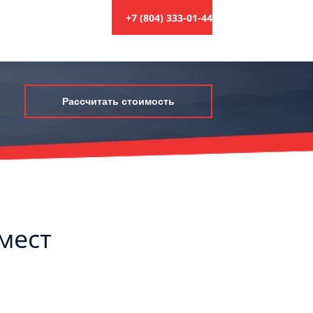
+7 (804) 333-01-44
Рассчитать стоимость
 мест