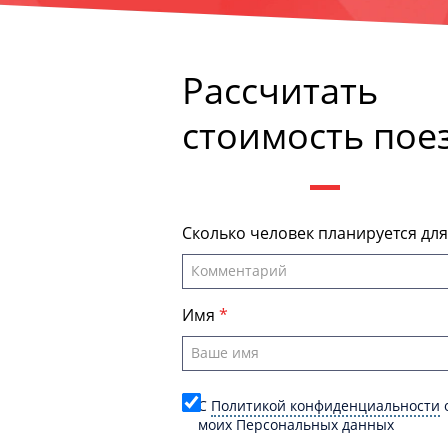
Рассчитать
стоимость пое
Сколько человек планируется дл
Имя
C
Политикой конфиденциальности
о
моих Персональных данных