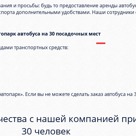
ия и просьбы: будь то предоставление аренды автобуса
спорта дополнительными удобствами. Наши сотрудники 
топарк автобуса на 30 посадочных мест
дами транспортных средств:
втопарк». Если вы не можете сделать заказ автобуса на 
чества с нашей компанией при
30 человек