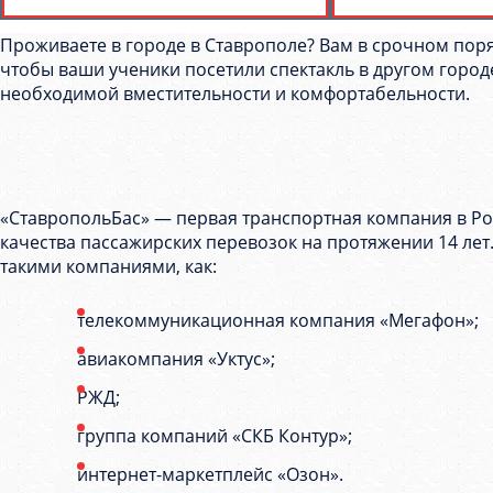
Проживаете в городе в Ставрополе? Вам в срочном поря
чтобы ваши ученики посетили спектакль в другом городе
необходимой вместительности и комфортабельности.
«СтавропольБас» — первая транспортная компания в Ро
качества пассажирских перевозок на протяжении 14 лет
такими компаниями, как:
телекоммуникационная компания «Мегафон»;
авиакомпания «Уктус»;
РЖД;
группа компаний «СКБ Контур»;
интернет-маркетплейс «Озон».