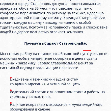
сервисе в городе Ставрополь доступна профессиональная
аренда автобуса на 35 мест, что позволяет группам с
комфортом перемещаться по региону на технике, идеально
адаптированной к южному климату. Команда СтавропольБас
готовит каждую машину к выходу на линию с особой
тщательностью, поэтому за исправность парка и спокойствие
людей на дороге полностью отвечает компания.
Почему выбирают СтавропольБас
Мы строим работу на принципах абсолютной пунктуальности,
исключая любые неприятные сюрпризы в день подачи
машины к заказчику. Сервис СтавропольБас ценят за
системный подход к организации перевозок:
Ежедневный технический аудит систем
кондиционирования и активной защиты
Водительский состав с многолетним стажем работы на
сложных участках трасс
Наличие исправных микрофонов и мультимедийного
оборудования в салоне