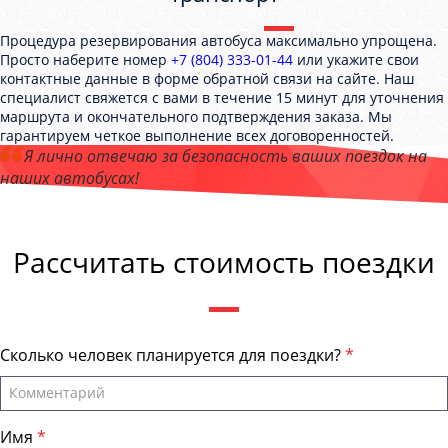
Процедура резервирования автобуса максимально упрощена.
Просто наберите номер
+7 (804) 333-01-44
или укажите свои
контактные данные в форме обратной связи на сайте. Наш
специалист свяжется с вами в течение 15 минут для уточнения
маршрута и окончательного подтверждения заказа. Мы
гарантируем четкое выполнение всех договоренностей.
Я лично отвечаю за безопасность ваших поездок на
наших автобусах!
Андрей Калашников
, директор компании "СтавропольБас"
Рассчитать стоимость поездки
Сколько человек планируется для поездки?
Имя