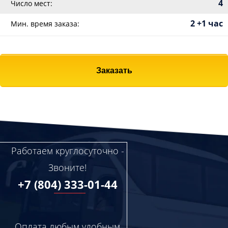
4
Число мест:
2 +1 час
Мин. время заказа:
Заказать
Работаем круглосуточно -
Звоните!
+7 (804) 333-01-44
Оплата любым удобным