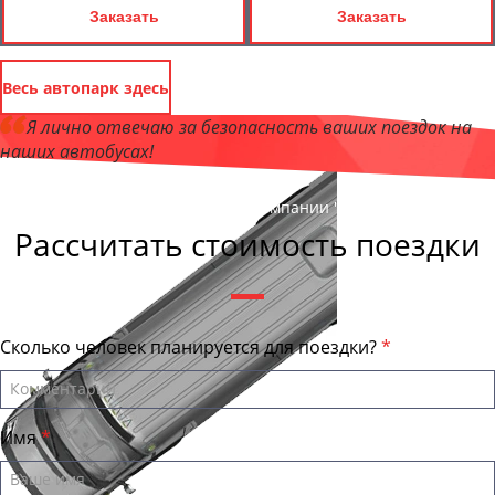
Заказать
Заказать
Весь автопарк здесь
Я лично отвечаю за безопасность ваших поездок на
наших автобусах!
Андрей Калашников
, директор компании "СтавропольБас"
Рассчитать стоимость поездки
Сколько человек планируется для поездки?
Имя